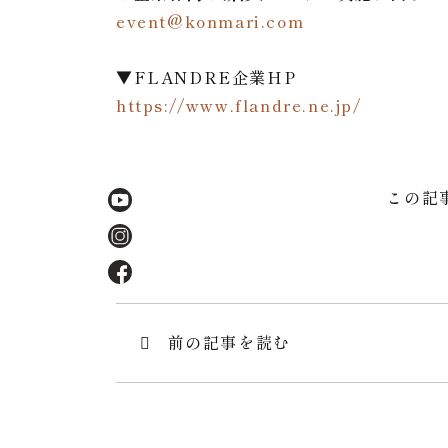
event@konmari.com
▼FLANDRE企業HP
https://www.flandre.ne.jp/
この記
投
前の記事を読む
稿
ナ
ビ