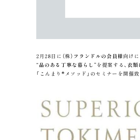
2月28日に（株）
フランドルの会員様
向けに
“品のある丁寧な暮らし”
を提案する、
衣類
「こんまり®︎メソッド」のセミナーを開催