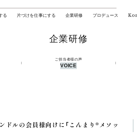
Ko
する
片づけを仕事にする
企業研修
プロデュース
企業研修
ご担当者様の声
VOICE
ンドルの会員様向けに「こんまり®︎メソッ