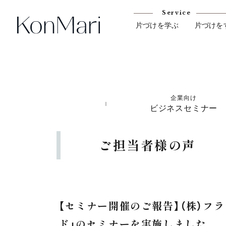
Service
片づけを学ぶ
片づけを
企業向け
ビジネスセミナー
ご担当者様の声
【セミナー開催のご報告】（株）フラ
ド」のセミナーを実施しました