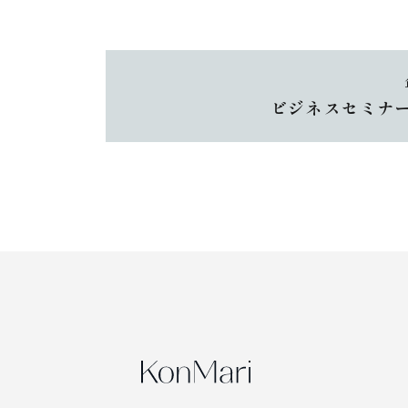
ゲ
ー
シ
ョ
ン
ビジネスセミナ