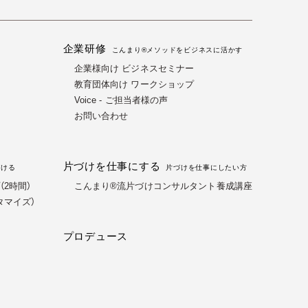
企業研修
る
こんまり®メソッドをビジネスに活かす
企業様向け ビジネスセミナー
教育団体向け ワークショップ
Voice - ご担当者様の声
お問い合わせ
片づけを仕事にする
づける
片づけを仕事にしたい方
2時間）
こんまり®流片づけコンサルタント養成講座
タマイズ）
プロデュース