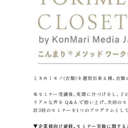
ときめくモノ(衣類)を選別出来る様、衣類
本セミナー受講後、実際に片づけをし、ど
リアルな声を Q&A で拾い上げ、次回
計3回のセミナーを1つのプログラムとし
▼
企業様向け研修、セミナー実施に関する