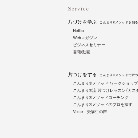
Service
片づけを学ぶ
こんまり®メソッドを知
Netflix
Webマガジン
ビジネスセミナー
書籍/動画
片づけをする
こんまり®メソッドで片
こんまり®メソッド ワークショップ（
こんまり®流 片づけレッスン（カス
こんまり®メソッドコーチング
こんまり®︎メソッドのプロを探す
Voice - 受講生の声