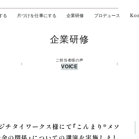
Ko
する
片づけを仕事にする
企業研修
プロデュース
企業研修
ご担当者様の声
VOICE
ジチタイワークス様にて「こんまり®︎メソ
お金の関係」についての講演を実施しまし