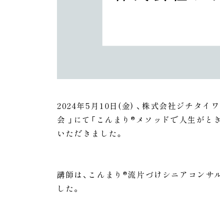
2024年5月10日(金) 、株式会社ジチ
会 」にて「こんまり®︎メソッドで人生が
いただきました。
講師は、こんまり®流片づけシニアコンサ
した。