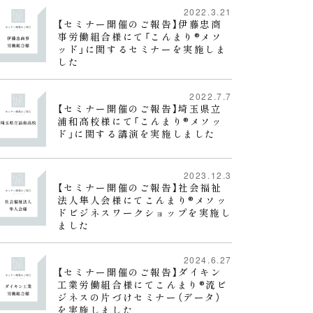
2022.3.21
【セミナー開催のご報告】伊藤忠商
事労働組合様にて「こんまり®︎メソ
ッド」に関するセミナーを実施しま
した
2022.7.7
【セミナー開催のご報告】埼玉県立
浦和高校様にて「こんまり®︎メソッ
ド」に関する講演を実施しました
2023.12.3
【セミナー開催のご報告】社会福祉
法人隼人会様にてこんまり®メソッ
ドビジネスワークショップを実施し
ました
2024.6.27
【セミナー開催のご報告】ダイキン
工業労働組合様にてこんまり®︎流ビ
ジネスの片づけセミナー（データ）
を実施しました