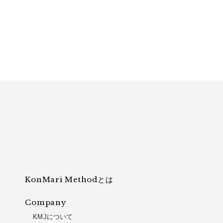
KonMari Methodとは
Company
KMJについて