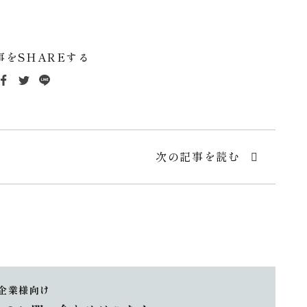
事をSHAREする
次の記事を読む
企業様向け