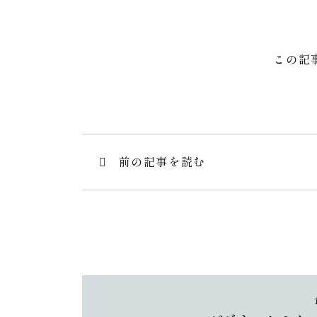
この記
投
前の記事を読む
稿
ナ
ビ
ゲ
ー
シ
ョ