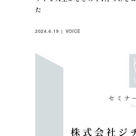
た
2024.6.19
VOICE