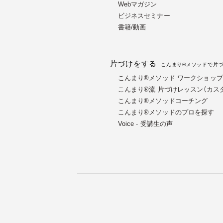
Webマガジン
ビジネスセミナー
書籍/動画
片づけをする
こんまり®メソッドで片
こんまり®メソッド ワークショップ（
こんまり®流 片づけレッスン（カス
こんまり®メソッドコーチング
こんまり®︎メソッドのプロを探す
Voice - 受講生の声