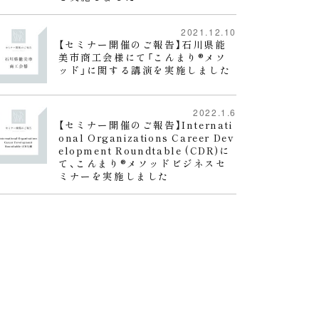
2021.12.10
【セミナー開催のご報告】石川県能
美市商工会様にて「こんまり®︎メソ
ッド」に関する講演を実施しました
2022.1.6
【セミナー開催のご報告】Internati
onal Organizations Career Dev
elopment Roundtable (CDR)に
て、こんまり®︎メソッドビジネスセ
ミナーを実施しました