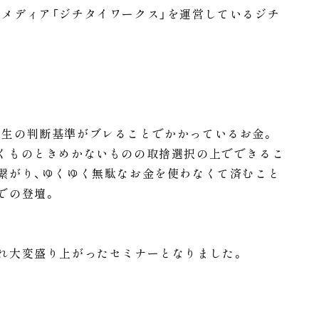
メディア「ジチタイワークス」を運営しているジチ
人生の判断基準がブレることでかかっているお金。
くものときめかないものの取捨選択の上でできるこ
繋がり、ゆくゆく無駄なお金を使わなくて済むこと
での登壇。
れ大変盛り上がったセミナーとなりました。
は