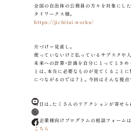
全国の自治体の公務員の方々を対象にした
タイワークス様。
https://jichitai.works/
片づけ＝見直し。
使っていないけど払っているサブスクや
未来への計算・計画を自分にとってときめ
とは、本当に必要なものが見てくることに
につながるのでは？と。今回はそんな視点
当日は、たくさんのリアクションが寄せら
▼企業様向けプログラムの相談フォーム
こちら