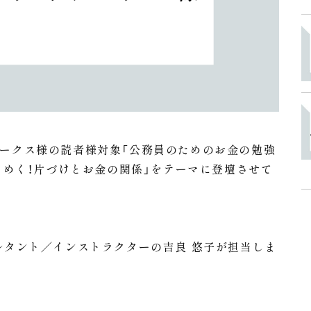
タイワークス様の読者様対象「公務員のためのお金の勉強
ときめく！片づけとお金の関係」をテーマに登壇させて
ルタント／インストラクターの吉良 悠子が担当しま