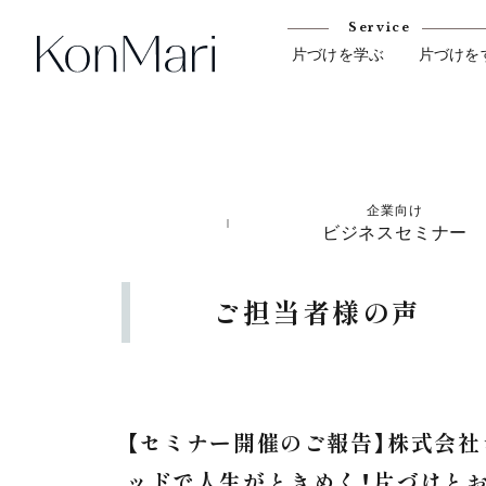
Service
片づけを学ぶ
片づけを
企業向け
ビジネスセミナー
ご担当者様の声
【セミナー開催のご報告】株式会社
ッドで人生がときめく！片づけと