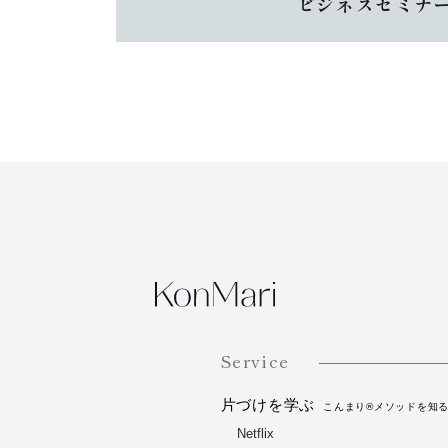
ン
ビジネスセミナ
Service
片づけを学ぶ
こんまり®メソッドを知
Netflix