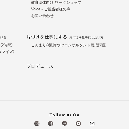
教育団体向け ワークショップ
Voice - ご担当者様の声
お問い合わせ
片づけを仕事にする
づける
片づけを仕事にしたい方
2時間）
こんまり®流片づけコンサルタント養成講座
タマイズ）
プロデュース
Follow us On