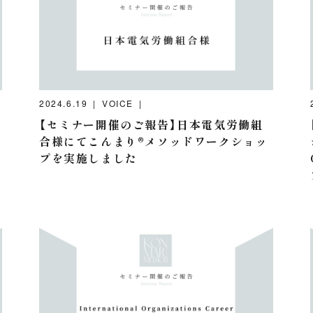
2024.6.19
VOICE
【セミナー開催のご報告】日本電気労働組
合様にてこんまり®️メソッドワークショッ
プを実施しました