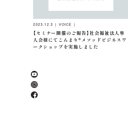
2023.12.3
VOICE
【セミナー開催のご報告】社会福祉法人隼
人会様にてこんまり®メソッドビジネスワ
ークショップを実施しました