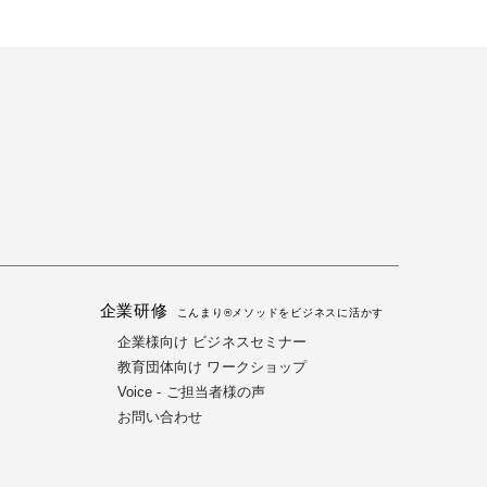
企業研修
る
こんまり®メソッドをビジネスに活かす
企業様向け ビジネスセミナー
教育団体向け ワークショップ
Voice - ご担当者様の声
お問い合わせ