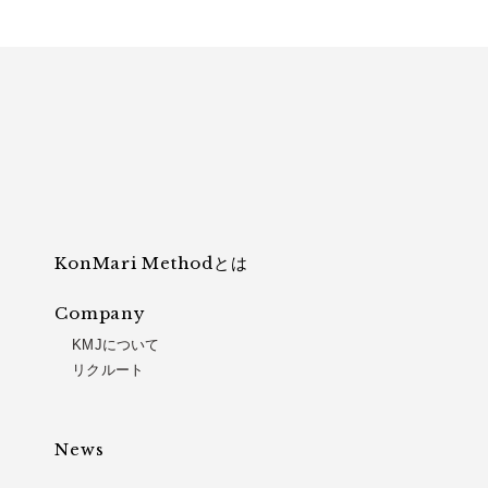
KonMari Methodとは
Company
KMJについて
リクルート
News