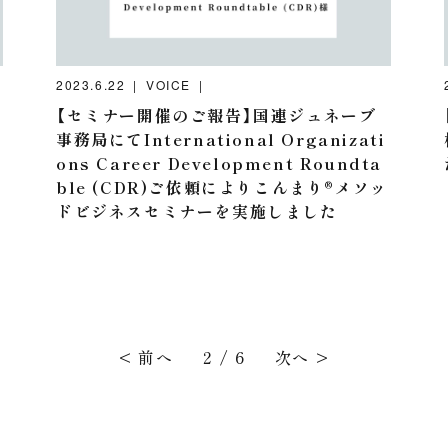
2023.6.22
VOICE
【セミナー開催のご報告】国連ジュネーブ
事務局にてInternational Organizati
ons Career Development Roundta
ble (CDR)ご依頼によりこんまり®︎メソッ
ドビジネスセミナーを実施しました
< 前へ
2
/
6
次へ >