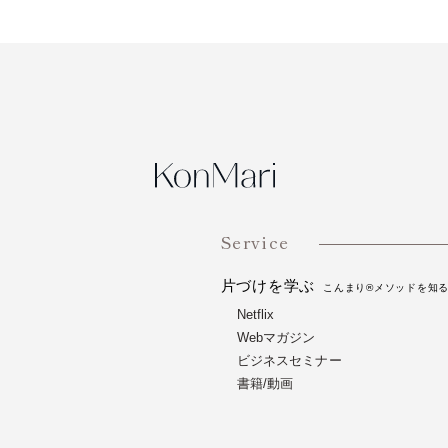
Service
片づけを学ぶ
こんまり®メソッドを知
Netflix
Webマガジン
ビジネスセミナー
書籍/動画