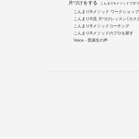
片づけをする
こんまり®メソッドで片
こんまり®メソッド ワークショップ（
こんまり®流 片づけレッスン（カス
こんまり®メソッドコーチング
こんまり®︎メソッドのプロを探す
Voice - 受講生の声