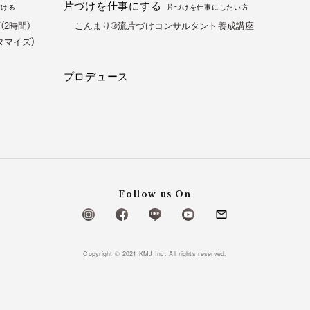
片づけを仕事にする
づける
片づけを仕事にしたい方
2時間）
こんまり®流片づけコンサルタント養成講座
タマイズ）
プロデュース
Follow us On
Copyright © 2021 KMJ Inc. All rights reserved.