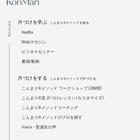
片づけを学ぶ
こんまり®メソッドを知る
Netflix
Webマガジン
ビジネスセミナー
書籍/動画
片づけをする
こんまり®メソッドで片づける
こんまり®メソッド ワークショップ（2時間）
こんまり®流 片づけレッスン（カスタマイズ）
こんまり®メソッドコーチング
こんまり®︎メソッドのプロを探す
Voice - 受講生の声