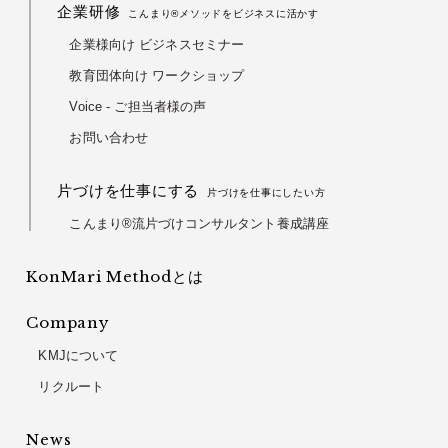
企業研修
こんまり®メソッドをビジネスに活かす
企業様向け ビジネスセミナー
教育団体向け ワークショップ
Voice - ご担当者様の声
お問い合わせ
片づけを仕事にする
片づけを仕事にしたい方
こんまり®流片づけコンサルタント養成講座
KonMari Methodとは
Company
KMJについて
リクルート
News