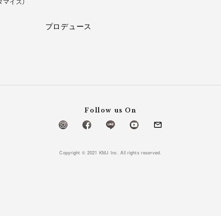
タマイズ）
プロデュース
Follow us On
Copyright © 2021 KMJ Inc. All rights reserved.