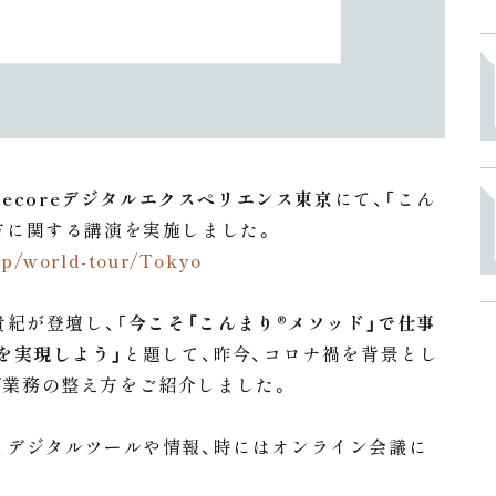
itecoreデジタルエクスペリエンス東京
にて、「こん
方に関する講演を実施しました。
jp/world-tour/Tokyo
貴紀が登壇し、「
今こそ「こんまり®︎メソッド」で仕事
を実現しよう」
と題して、昨今、コロナ禍を背景とし
だ業務の整え方をご紹介しました。
、デジタルツールや情報、時にはオンライン会議に