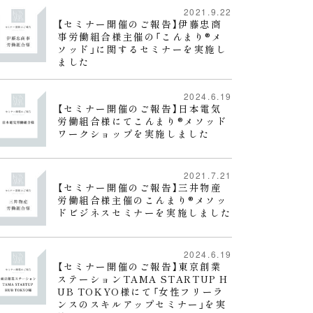
2021.9.22
【セミナー開催のご報告】伊藤忠商
事労働組合様主催の「こんまり®︎メ
ソッド」に関するセミナーを実施し
ました
2024.6.19
【セミナー開催のご報告】日本電気
労働組合様にてこんまり®️メソッド
ワークショップを実施しました
2021.7.21
【セミナー開催のご報告】三井物産
労働組合様主催のこんまり®︎メソッ
ドビジネスセミナーを実施しました
2024.6.19
【セミナー開催のご報告】東京創業
ステーションTAMA STARTUP H
UB TOKYO様にて「女性フリーラ
ンスのスキルアップセミナー」を実