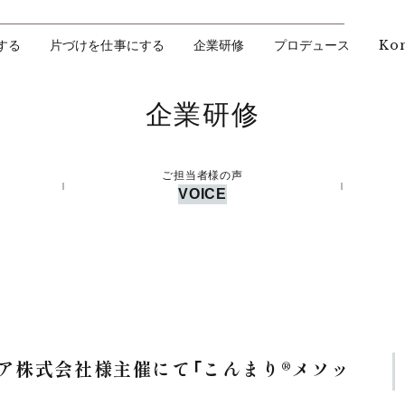
Ko
する
片づけを仕事にする
企業研修
プロデュース
企業研修
ご担当者様の声
VOICE
ア株式会社様主催にて「こんまり®︎メソッ