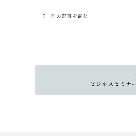
投
前の記事を読む
稿
ナ
ビ
ゲ
ー
シ
ョ
ン
ビジネスセミナ