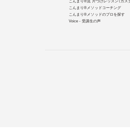
こんまり®流 片づけレッスン（カス
こんまり®メソッドコーチング
こんまり®︎メソッドのプロを探す
Voice - 受講生の声