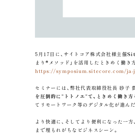
5月17日に、サイトコア株式会社様主催
S
まり®︎メソッド」を活用したときめく働き
https://symposium.sitecore.com/ja-
セミナーには、弊社代表取締役社長 砂子 
を圧倒的に“トトノエ“て、ときめく働き方
てリモートワーク等のデジタル化が進ん
より快適に、そしてより便利になった一方
まで埋もれがちなビジネスシーン。