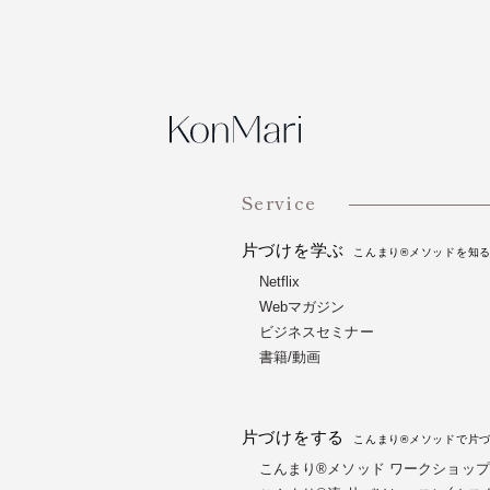
Service
片づけを学ぶ
こんまり®メソッドを知
Netflix
Webマガジン
ビジネスセミナー
書籍/動画
片づけをする
こんまり®メソッドで片
こんまり®メソッド ワークショップ（