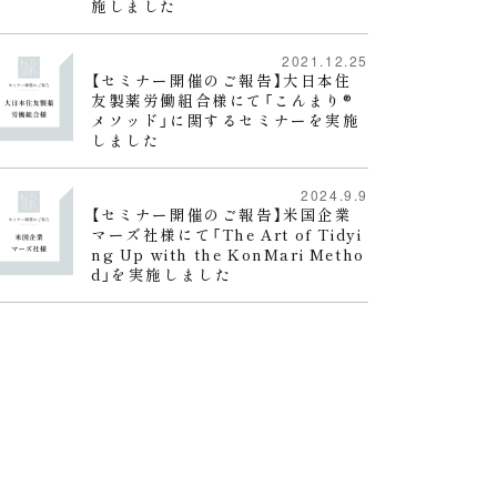
施しました
2021.12.25
【セミナー開催のご報告】大日本住
友製薬労働組合様にて「こんまり®︎
メソッド」に関するセミナーを実施
しました
2024.9.9
【セミナー開催のご報告】米国企業
マーズ社様にて「The Art of Tidyi
ng Up with the KonMari Metho
d」を実施しました