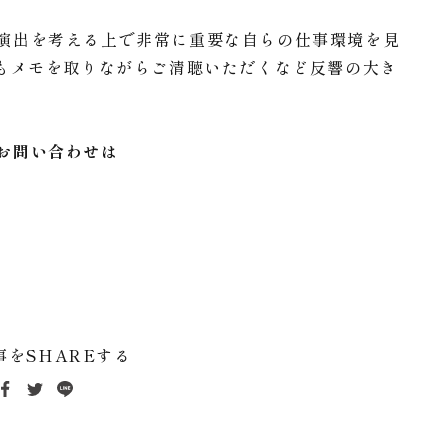
演出を考える上で非常に重要な自らの仕事環境を見
々もメモを取りながらご清聴いただくなど反響の大き
お問い合わせは
事をSHAREする