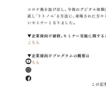
コロナ禍を抜け出し、今後のデジタル体験
直し“トトノエ“る方法に、来場された方
いセミナーとなりました。
▼企業様向け研修、セミナー実施に関する
こちら
▼企業様向けプログラムの概要は
こちら
この記