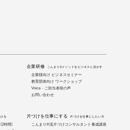
企業研修
る
こんまり®メソッドをビジネスに活かす
企業様向け ビジネスセミナー
教育団体向け ワークショップ
Voice - ご担当者様の声
お問い合わせ
片づけを仕事にする
づける
片づけを仕事にしたい方
2時間）
こんまり®流片づけコンサルタント養成講座